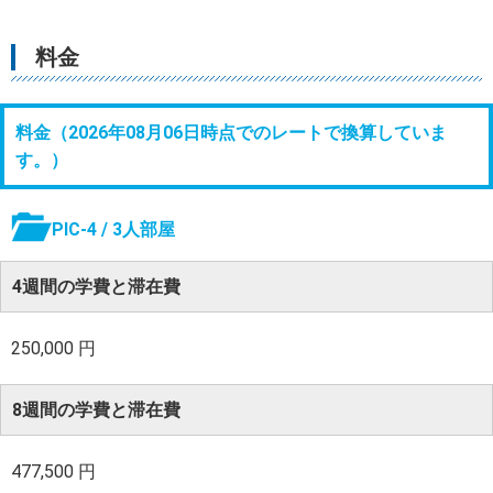
料金
料金（
2026年08月06日時点でのレートで換算していま
す。
）
PIC-4 / 3人部屋
4週間の学費と滞在費
250,000 円
8週間の学費と滞在費
477,500 円