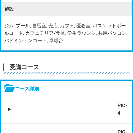
施設
ジム, プール, 自習室, 売店, カフェ, 医務室, バスケットボー
ルコート, カフェテリア/食堂, 学生ラウンジ, 共用パソコン,
バドミントンコート, 卓球台
受講コース
コース詳細
PIC-
4
PIC-