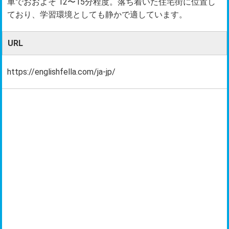
車でおおよそ 12〜15分程度。落ち着いた住宅街に位置し
ており、学習環境としても静かで適しています。
URL
https://englishfella.com/ja-jp/