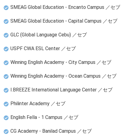
SMEAG Global Education - Encanto Campus ／セブ
SMEAG Global Education - Capital Campus ／セブ
GLC (Global Language Cebu) ／セブ
USPF CWA ESL Center ／セブ
Winning English Academy - City Campus ／セブ
Winning English Academy - Ocean Campus ／セブ
I.BREEZE International Language Center ／セブ
Philinter Academy ／セブ
English Fella - 1 Campus ／セブ
CG Academy - Banilad Campus ／セブ