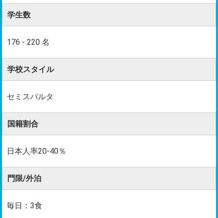
学生数
176 - 220 名
学校スタイル
セミスパルタ
国籍割合
日本人率20-40％
門限/外泊
毎日：3食