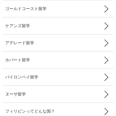
ゴールドコースト留学
ケアンズ留学
アデレード留学
ホバート留学
バイロンベイ留学
ヌーサ留学
フィリピンってどんな国？