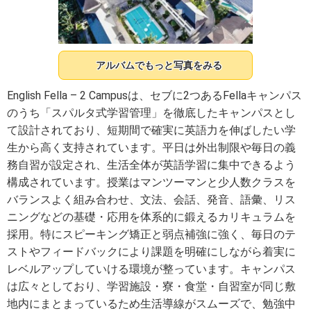
アルバムでもっと写真をみる
English Fella – 2 Campusは、セブに2つあるFellaキャンパス
のうち「スパルタ式学習管理」を徹底したキャンパスとし
て設計されており、短期間で確実に英語力を伸ばしたい学
生から高く支持されています。平日は外出制限や毎日の義
務自習が設定され、生活全体が英語学習に集中できるよう
構成されています。授業はマンツーマンと少人数クラスを
バランスよく組み合わせ、文法、会話、発音、語彙、リス
ニングなどの基礎・応用を体系的に鍛えるカリキュラムを
採用。特にスピーキング矯正と弱点補強に強く、毎日のテ
ストやフィードバックにより課題を明確にしながら着実に
レベルアップしていける環境が整っています。キャンパス
は広々としており、学習施設・寮・食堂・自習室が同じ敷
地内にまとまっているため生活導線がスムーズで、勉強中