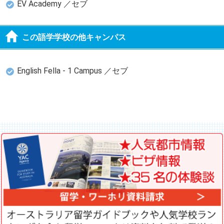
EV Academy ／セブ
この語学学校の他キャンパス
English Fella - 1 Campus ／セブ