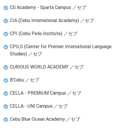
CG Academy - Sparta Campus ／セブ
CIA (Cebu International Academy) ／セブ
CPI (Cebu Pelis Institute) ／セブ
CPILS (Center for Premier International Language
Studies) ／セブ
CURIOUS WORLD ACADEMY ／セブ
B'Cebu ／セブ
CELLA - PREMIUM Campus ／セブ
CELLA - UNI Campus ／セブ
Cebu Blue Ocean Academy ／セブ