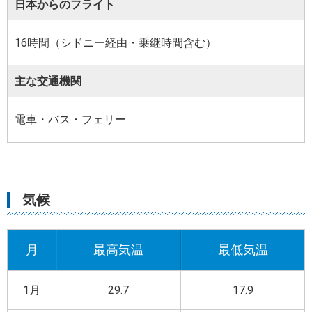
日本からのフライト
16時間（シドニー経由・乗継時間含む）
主な交通機関
電車・バス・フェリー
気候
月
最高気温
最低気温
1月
29.7
17.9