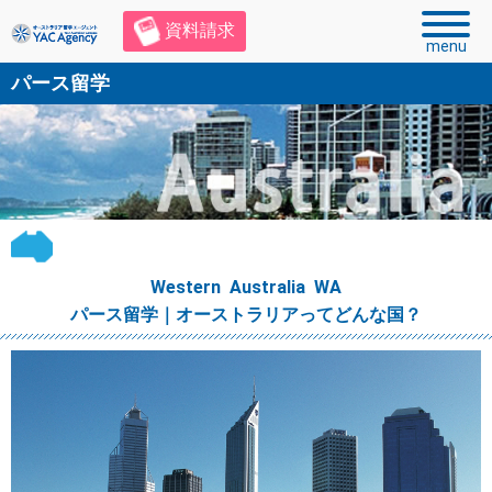
資料請求
menu
パース留学
Western Australia WA
パース留学｜オーストラリアってどんな国？