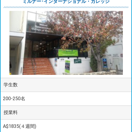
ミルナー･インターナショナル・カレッジ
学生数
200-250名
授業料
A$1835(４週間)