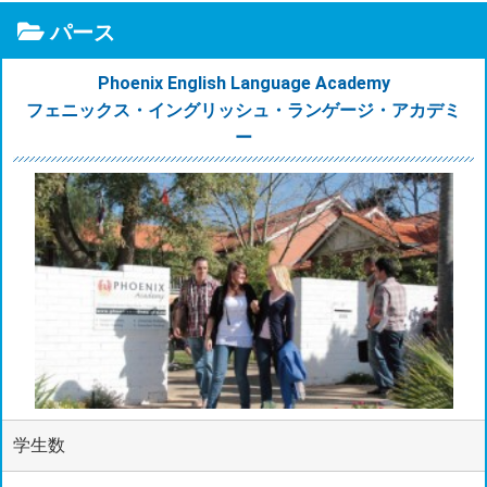
パース
Phoenix English Language Academy
フェニックス・イングリッシュ・ランゲージ・アカデミ
ー
学生数