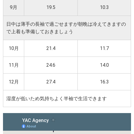
9月
19.5
10.3
日中は薄手の長袖で過ごせますが朝晩は冷えてきますの
で上着も準備しておきましょう
10月
21.4
11.7
11月
24.6
14.0
12月
27.4
16.3
湿度が低いため気持ちよく半袖で生活できます