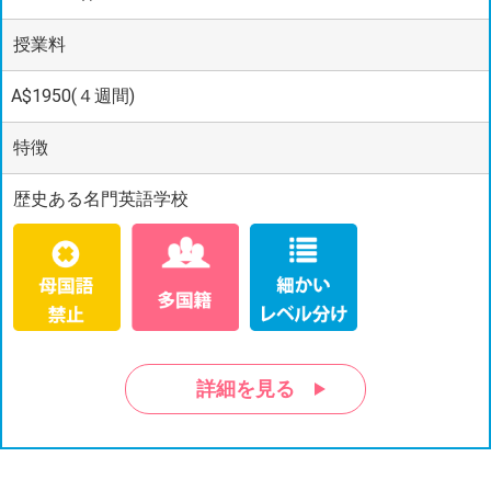
授業料
A$1950(４週間)
特徴
歴史ある名門英語学校
詳細を見る