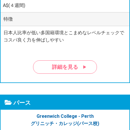
A$(４週間)
特徴
日本人比率が低い多国籍環境とこまめなレベルチェックで
コスパ良く力を伸ばしやすい
詳細を見る
パース
Greenwich College - Perth
グリニッチ・カレッジ(パース校)