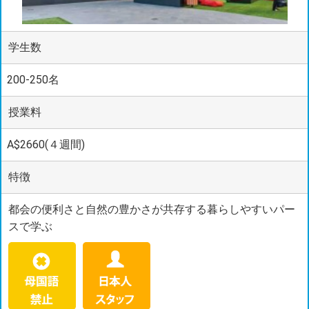
学生数
200-250名
授業料
A$2660(４週間)
特徴
都会の便利さと自然の豊かさが共存する暮らしやすいパー
スで学ぶ