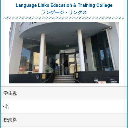
Language Links Education & Training College
ランゲージ・リンクス
学生数
-名
授業料