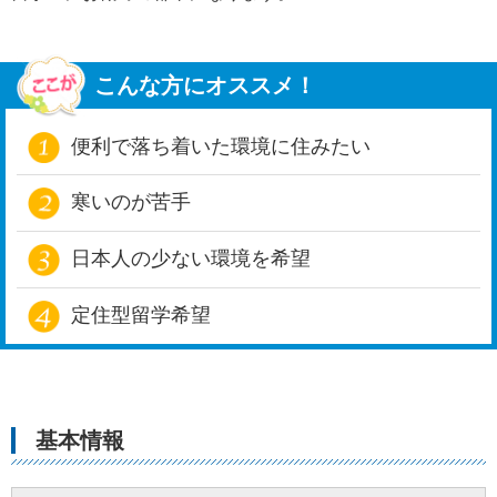
こんな方にオススメ！
便利で落ち着いた環境に住みたい
寒いのが苦手
日本人の少ない環境を希望
定住型留学希望
基本情報