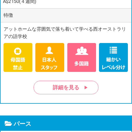
A$2150(４週間)
特徴
アットホームな雰囲気で落ち着いて学べる西オーストラリ
アの語学校
詳細を見る
パース