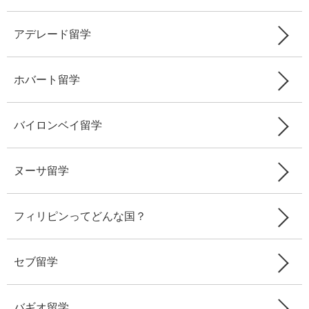
アデレード留学
ホバート留学
バイロンベイ留学
ヌーサ留学
フィリピンってどんな国？
セブ留学
バギオ留学