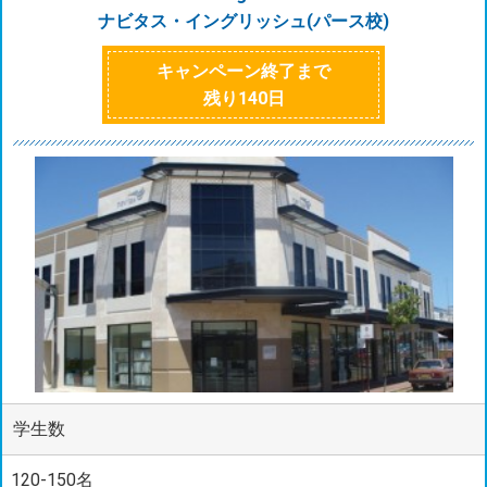
ナビタス・イングリッシュ(パース校)
キャンペーン終了まで
残り
140
日
学生数
120-150名