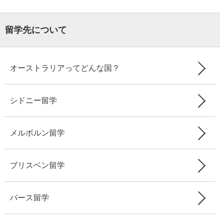
留学先について
オーストラリアってどんな国？
シドニー留学
メルボルン留学
ブリスベン留学
パース留学