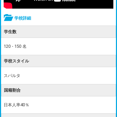
学校詳細
学生数
120 - 150 名
学校スタイル
スパルタ
国籍割合
日本人率40％