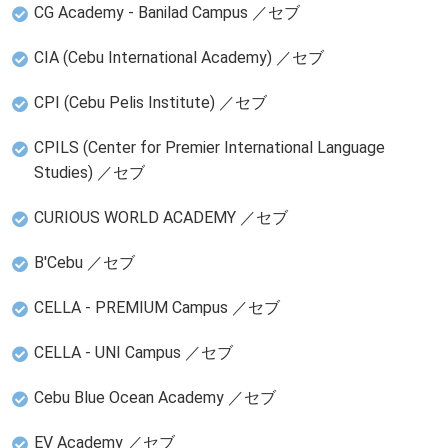
CG Academy - Banilad Campus ／セブ
CIA (Cebu International Academy) ／セブ
CPI (Cebu Pelis Institute) ／セブ
CPILS (Center for Premier International Language
Studies) ／セブ
CURIOUS WORLD ACADEMY ／セブ
B'Cebu ／セブ
CELLA - PREMIUM Campus ／セブ
CELLA - UNI Campus ／セブ
Cebu Blue Ocean Academy ／セブ
EV Academy ／セブ