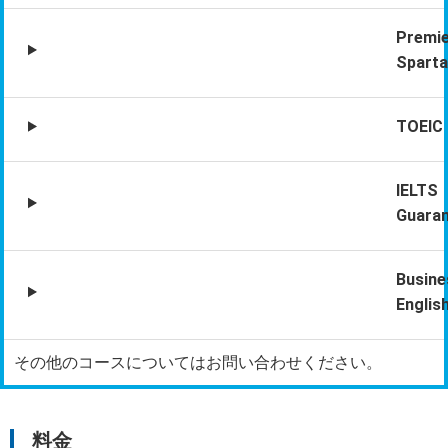
Premi
Sparta
TOEIC
IELTS
Guara
Busine
Englis
その他のコースについてはお問い合わせください。
料金