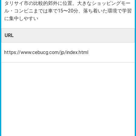
タリサイ市の比較的郊外に位置。大きなショッピングモー
ル・コンビニまでは車で15〜20分、落ち着いた環境で学習
に集中しやすい
URL
https://www.cebucg.com/jp/index.html