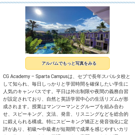
アルバムでもっと写真をみる
CG Academy – Sparta Campusは、セブで長年スパルタ校と
して知られ、毎日しっかりと学習時間を確保したい学生に
人気のキャンパスです。平日は外出制限や夜間の義務自習
が設定されており、自然と英語学習中心の生活リズムが形
成されます。授業はマンツーマンとグループを組み合わ
せ、スピーキング、文法、発音、リスニングなどを総合的
に鍛えられる構成。特にスピーキング矯正と発音強化に定
評があり、初級〜中級者が短期間で成果を感じやすいカリ