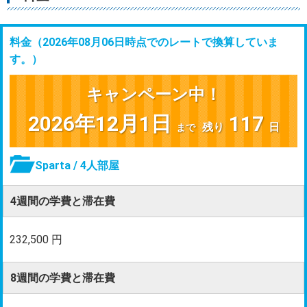
料金（
2026年08月06日時点でのレートで換算していま
す。
）
キャンペーン中！
2026年12月1日
117
残り
日
まで
Sparta / 4人部屋
4週間の学費と滞在費
232,500 円
8週間の学費と滞在費