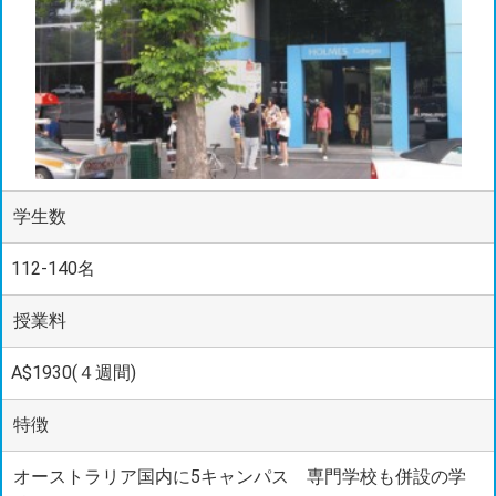
学生数
112-140名
授業料
A$1930(４週間)
特徴
オーストラリア国内に5キャンパス 専門学校も併設の学