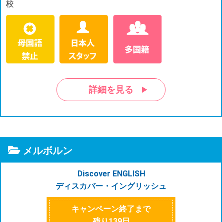
校
詳細を見る
メルボルン
Discover ENGLISH
ディスカバー・イングリッシュ
キャンペーン終了まで
残り
139
日