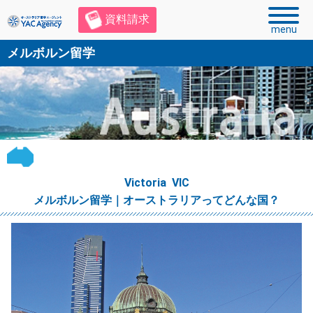
資料請求
menu
メルボルン留学
Victoria VIC
メルボルン留学｜オーストラリアってどんな国？