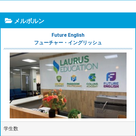
メルボルン
Future English
フューチャー・イングリッシュ
学生数