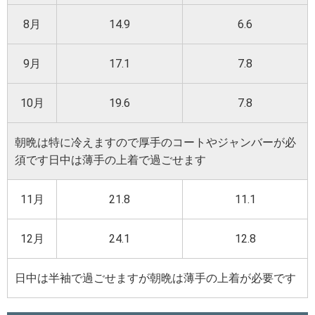
8月
14.9
6.6
9月
17.1
7.8
10月
19.6
7.8
朝晩は特に冷えますので厚手のコートやジャンバーが必
須です日中は薄手の上着で過ごせます
11月
21.8
11.1
12月
24.1
12.8
日中は半袖で過ごせますが朝晩は薄手の上着が必要です