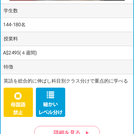
学生数
144-180名
授業料
A$2495(４週間)
特徴
英語を総合的に伸ばし科目別クラス分けで重点的に学べる
詳細を見る