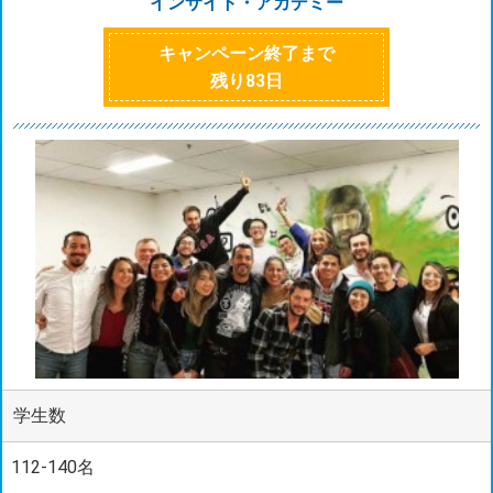
インサイト・アカデミー
キャンペーン終了まで
残り
83
日
学生数
112-140名