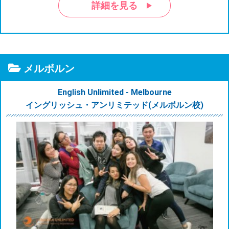
詳細を見る
メルボルン
English Unlimited - Melbourne
イングリッシュ・アンリミテッド(メルボルン校)