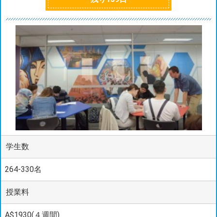
学生数
264-330名
授業料
A$1930(４週間)