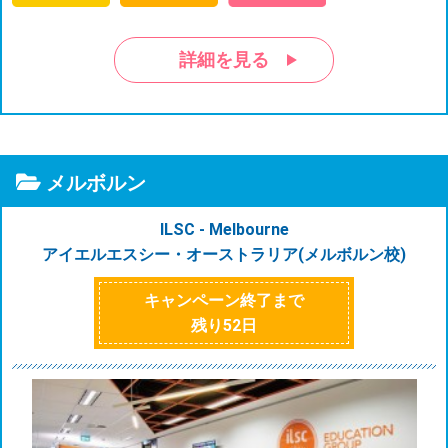
詳細を見る
メルボルン
ILSC - Melbourne
アイエルエスシー・オーストラリア(メルボルン校)
キャンペーン終了まで
残り
52
日