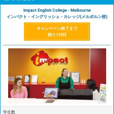
Impact English College - Melbourne
インパクト・イングリッシュ・カレッジ(メルボルン校)
キャンペーン終了まで
残り
139
日
学生数