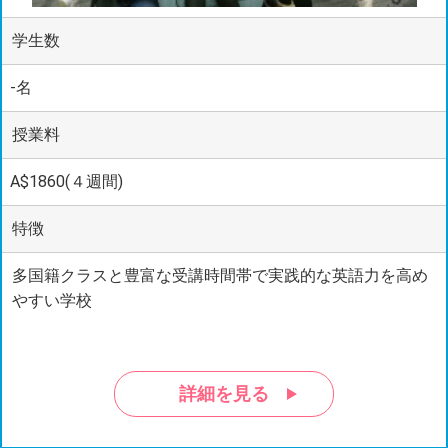
学生数
-名
授業料
A$1860(４週間)
特徴
多国籍クラスと豊富な受講時間帯で実践的な英語力を高め
やすい学校
詳細を見る