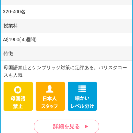
320-400名
授業料
A$1900(４週間)
特徴
母国語禁止とケンブリッジ対策に定評ある。バリスタコー
スも人気
詳細を見る