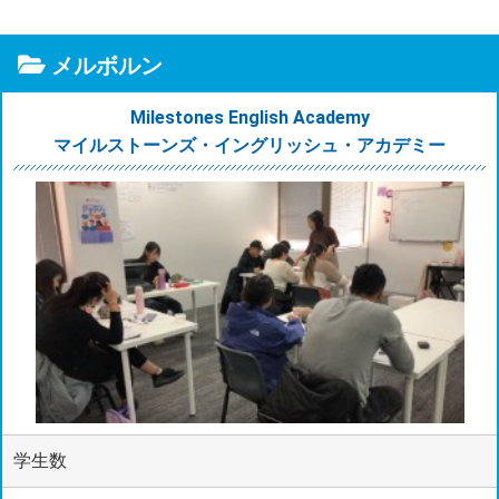
メルボルン
Milestones English Academy
マイルストーンズ・イングリッシュ・アカデミー
学生数