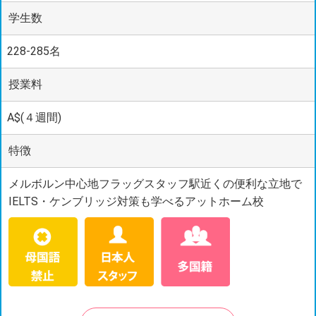
学生数
228-285名
授業料
A$(４週間)
特徴
メルボルン中心地フラッグスタッフ駅近くの便利な立地で
IELTS・ケンブリッジ対策も学べるアットホーム校