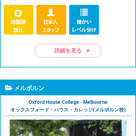
詳細を見る
メルボルン
Oxford House College - Melbourne
オックスフォード・ハウス・カレッジ(メルボルン校)