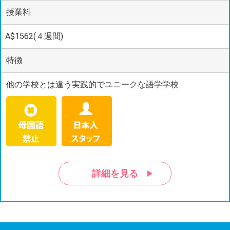
授業料
A$1562(４週間)
特徴
他の学校とは違う実践的でユニークな語学学校
詳細を見る