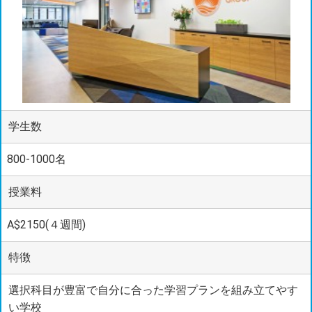
学生数
800-1000名
授業料
A$2150(４週間)
特徴
選択科目が豊富で自分に合った学習プランを組み立てやす
い学校