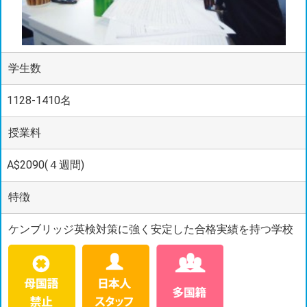
学生数
1128-1410名
授業料
A$2090(４週間)
特徴
ケンブリッジ英検対策に強く安定した合格実績を持つ学校