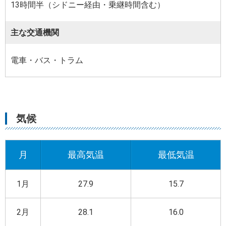
13時間半（シドニー経由・乗継時間含む）
主な交通機関
電車・バス・トラム
気候
月
最高気温
最低気温
1月
27.9
15.7
2月
28.1
16.0