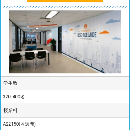
学生数
320-400名
授業料
A$2150(４週間)