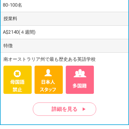
80-100名
授業料
A$2140(４週間)
特徴
南オーストラリア州で最も歴史ある英語学校
詳細を見る