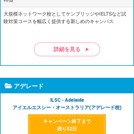
大規模ネットワーク校としてケンブリッジやIELTSなど試
験対策コースを幅広く提供する新しめのキャンパス
詳細を見る
アデレード
ILSC - Adelaide
アイエルエスシー・オーストラリア(アデレード校)
キャンペーン終了まで
残り
52
日