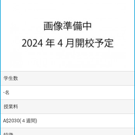
学生数
-名
授業料
A$2030(４週間)
特徴