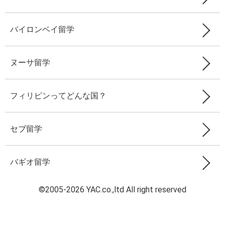
バイロンベイ留学
ヌーサ留学
フィリピンってどんな国？
セブ留学
バギオ留学
©2005-2026 YAC.co.,ltd All right reserved