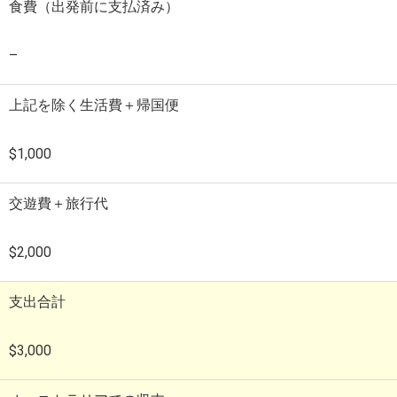
食費（出発前に支払済み）
–
上記を除く生活費＋帰国便
$1,000
交遊費＋旅行代
$2,000
支出合計
$3,000