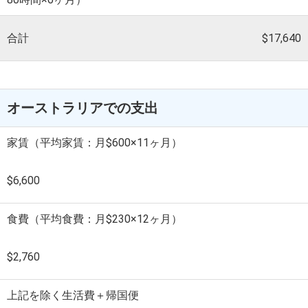
合計
$17,640
オーストラリアでの支出
家賃（平均家賃：月$600×11ヶ月）
$6,600
食費（平均食費：月$230×12ヶ月）
$2,760
上記を除く生活費＋帰国便