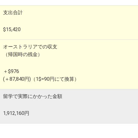
支出合計
$15,420
オーストラリアでの収支
（帰国時の残金）
＋$976
(＋87,840円)
（1$=90円にて換算）
留学で実際にかかった金額
1,912,160円