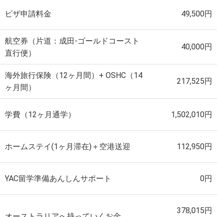
ビザ申請料金
49,500円
航空券（片道：成田-ゴールドコースト
40,000円
直行便）
海外旅行保険（12ヶ月間）+ OSHC（14
217,525円
ヶ月間）
学費（12ヶ月通学）
1,502,010円
ホームステイ(1ヶ月滞在)＋空港送迎
112,950円
YAC留学準備あんしんサポート
0円
378,015円
オーストラリアへ持っていくお金