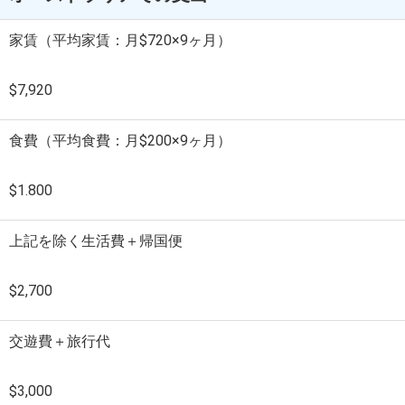
家賃（平均家賃：月$720×9ヶ月）
$7,920
食費（平均食費：月$200×9ヶ月）
$1.800
上記を除く生活費＋帰国便
$2,700
交遊費＋旅行代
$3,000