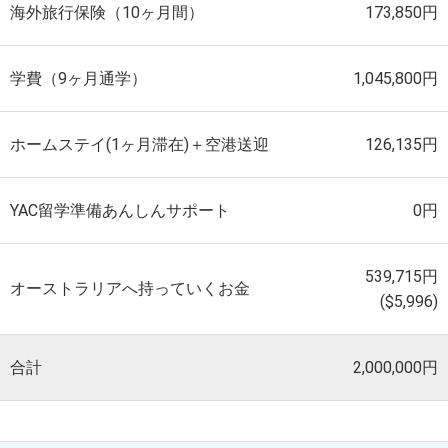
海外旅行保険（10ヶ月間）
173,850円
学費（9ヶ月通学）
1,045,800円
ホームステイ(1ヶ月滞在)＋空港送迎
126,135円
YAC留学準備あんしんサポート
0円
539,715円
オーストラリアへ持っていくお金
($5,996)
合計
2,000,000円