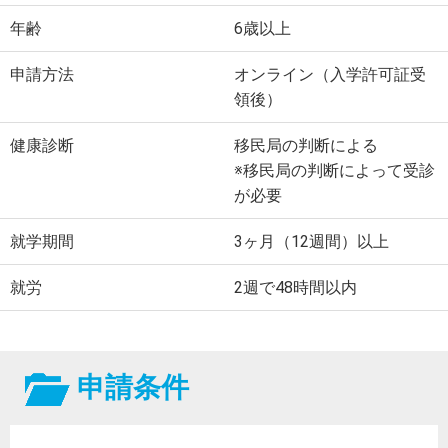
年齢
6歳以上
申請方法
オンライン（入学許可証受
領後）
健康診断
移民局の判断による
※移民局の判断によって受診
が必要
就学期間
3ヶ月（12週間）以上
就労
2週で48時間以内
申請条件