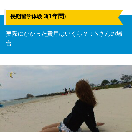
3(1年間)
長期留学体験
実際にかかった費用はいくら？：Nさんの場
合