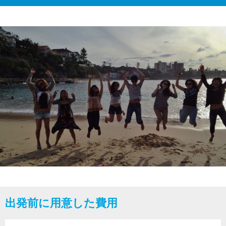
出発前に用意した費用