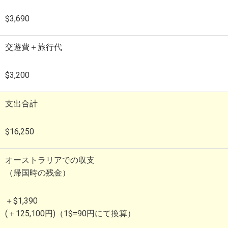
$3,690
交遊費＋旅行代
$3,200
支出合計
$16,250
オーストラリアでの収支
（帰国時の残金）
＋$1,390
(＋125,100円)
（1$=90円にて換算）