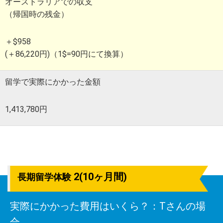
オーストラリアでの収支
（帰国時の残金）
＋$958
(＋86,220円)
（1$=90円にて換算）
留学で実際にかかった金額
1,413,780円
2(10ヶ月間)
長期留学体験
実際にかかった費用はいくら？：Tさんの場
合