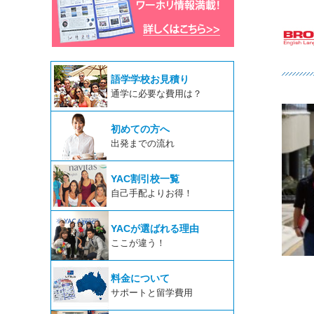
語学学校お見積り
通学に必要な費用は？
初めての方へ
出発までの流れ
YAC割引校一覧
自己手配よりお得！
YACが選ばれる理由
ここが違う！
料金について
サポートと留学費用