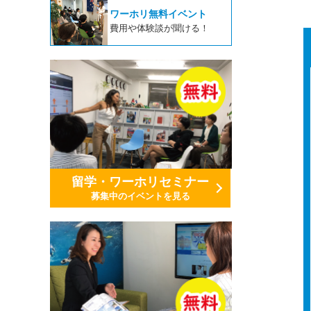
ワーホリ無料イベント
費用や体験談が聞ける！
留学・ワーホリセミナー
募集中のイベントを見る