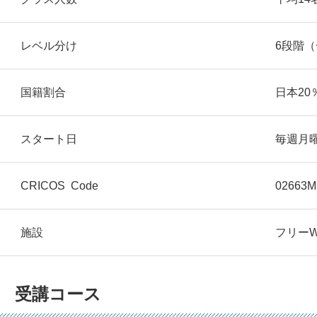
レベル分け
6段階
国籍割合
日本20
スタート日
毎週月
CRICOS Code
02663M
施設
フリーW
受講コース