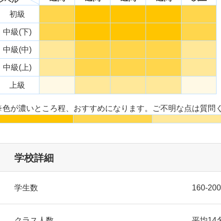
初級
中級(下)
中級(中)
中級(上)
上級
※色が濃いところ程、おすすめになります。ご不明な点は質問
学校詳細
学生数
160-20
クラス人数
平均14