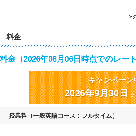
そ
料金
料金（
2026年08月06日時点でのレ
キャンペーン
2026年9月30日
ま
授業料（一般英語コース：フルタイム）