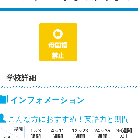
学校詳細
インフォメーション
こんな方におすすめ！英語力と期間
期間
1～3
4～11
12～23
24～35
36週間
週間
週間
週間
週間
以上
レベル