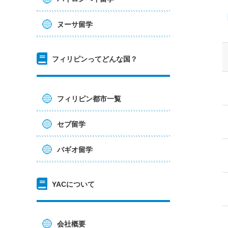
ヌーサ留学
フィリピンってどんな国？
フィリピン都市一覧
セブ留学
バギオ留学
YACについて
会社概要