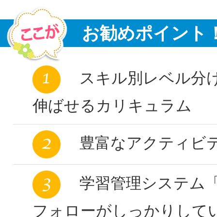
お勧めポイント
スキル別レベル分
伸ばせるカリキュラム
豊富なアクティビ
学習管理システム「Ac
フォローがしっかりして