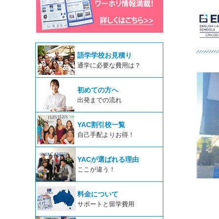
語学学校お見積り
通学に必要な費用は？
初めての方へ
出発までの流れ
YAC割引校一覧
自己手配よりお得！
YACが選ばれる理由
ここが違う！
料金について
サポートと留学費用