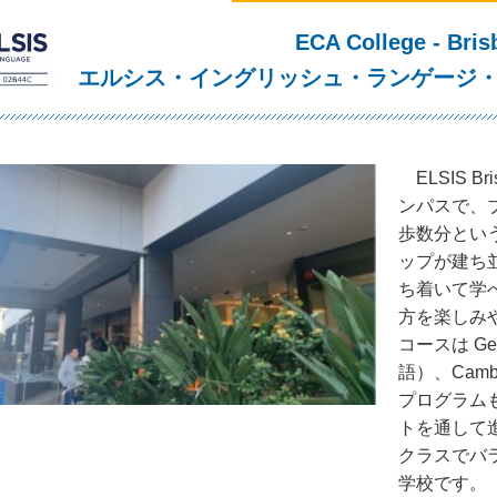
ECA College - Bris
エルシス・イングリッシュ・ランゲージ・
ELSIS 
ンパスで、ブリ
歩数分とい
ップが建ち
ち着いて学
方を楽しみ
コースは Gen
語）、Cambr
プログラム
トを通して
クラスでバ
学校です。