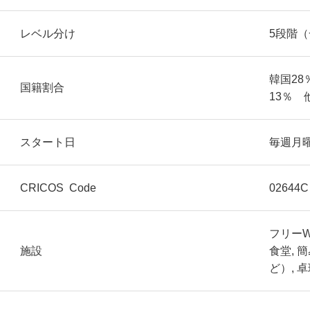
レベル分け
5段階
韓国28
国籍割合
13％ 
スタート日
毎週月
CRICOS Code
02644C
フリーWi
施設
食堂,
ど）, 