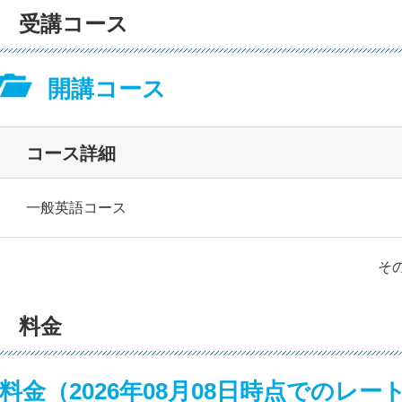
受講コース
開講コース
コース詳細
一般英語コース
そ
料金
料金（
2026年08月08日時点でのレ