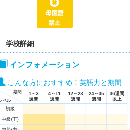
学校詳細
インフォメーション
こんな方におすすめ！英語力と期間
期間
1～3
4～11
12～23
24～35
36週間
週間
週間
週間
週間
以上
レベル
初級
中級(下)
中級(中)