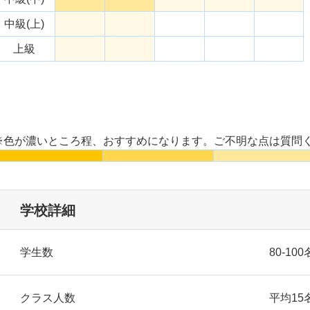
中級(上)
上級
※色が濃いところ程、おすすめになります。ご不明な点は質問
学校詳細
学生数
80-100
クラス人数
平均15