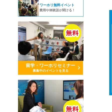
ワーホリ無料イベント
費用や体験談が聞ける！
留学・ワーホリセミナー
募集中のイベントを見る