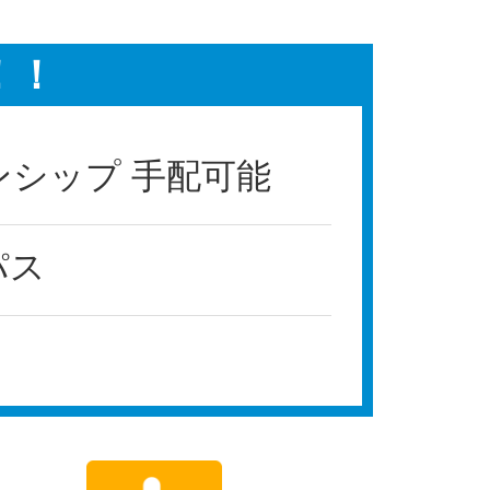
！！
シップ 手配可能
パス