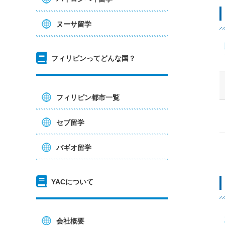
ヌーサ留学
フィリピンってどんな国？
フィリピン都市一覧
セブ留学
バギオ留学
YACについて
会社概要