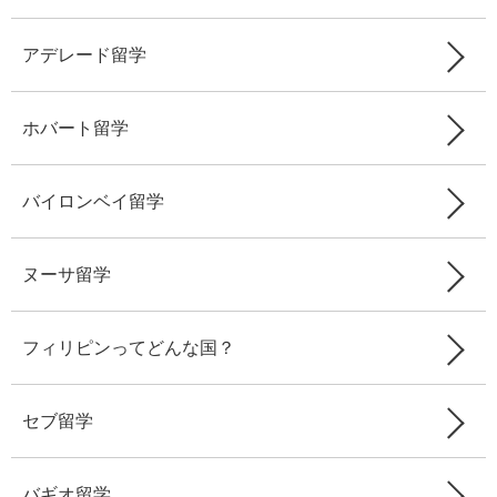
アデレード留学
ホバート留学
バイロンベイ留学
ヌーサ留学
フィリピンってどんな国？
セブ留学
バギオ留学