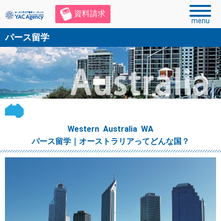
資料請求
menu
パース留学
Western Australia WA
パース留学｜オーストラリアってどんな国？