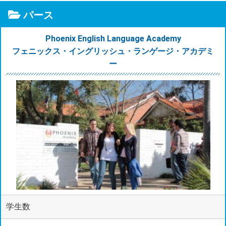
パース
Phoenix English Language Academy
フェニックス・イングリッシュ・ランゲージ・アカデミ
ー
学生数