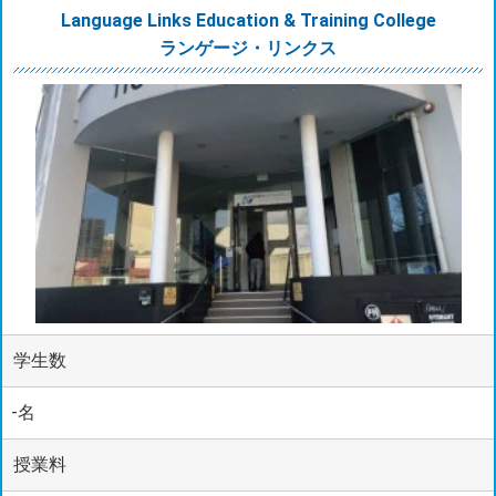
Language Links Education & Training College
ランゲージ・リンクス
学生数
-名
授業料