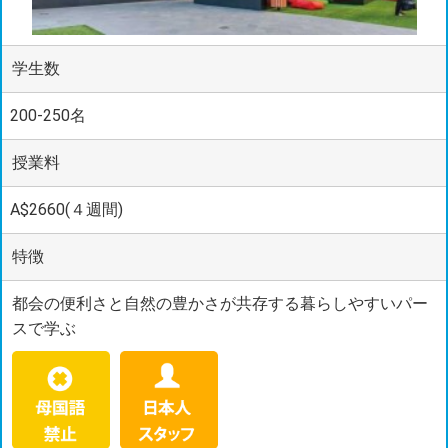
学生数
200-250名
授業料
A$2660(４週間)
特徴
都会の便利さと自然の豊かさが共存する暮らしやすいパー
スで学ぶ