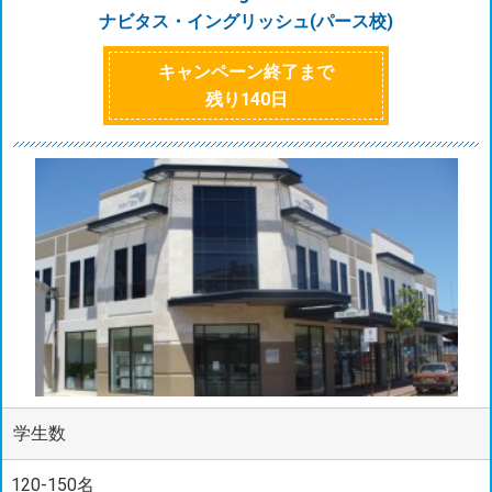
ナビタス・イングリッシュ(パース校)
キャンペーン終了まで
残り
140
日
学生数
120-150名