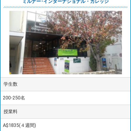
ミルナー･インターナショナル・カレッジ
学生数
200-250名
授業料
A$1835(４週間)