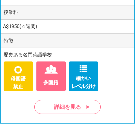
授業料
A$1950(４週間)
特徴
歴史ある名門英語学校
詳細を見る