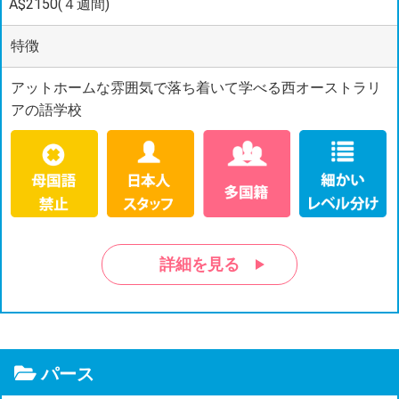
A$2150(４週間)
特徴
アットホームな雰囲気で落ち着いて学べる西オーストラリ
アの語学校
詳細を見る
パース