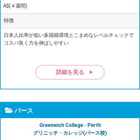
A$(４週間)
特徴
日本人比率が低い多国籍環境とこまめなレベルチェックで
コスパ良く力を伸ばしやすい
詳細を見る
パース
Greenwich College - Perth
グリニッチ・カレッジ(パース校)