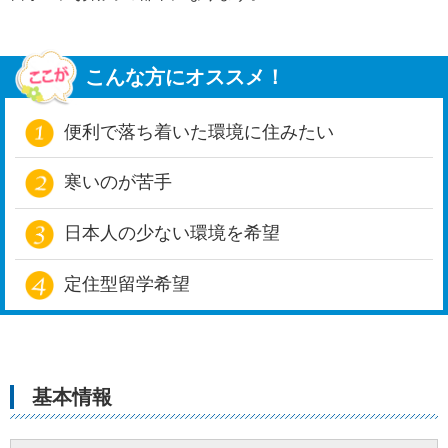
こんな方にオススメ！
便利で落ち着いた環境に住みたい
寒いのが苦手
日本人の少ない環境を希望
定住型留学希望
基本情報