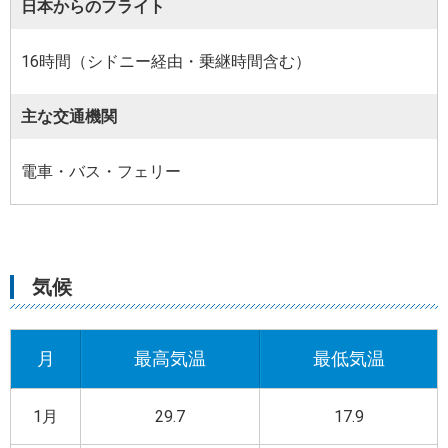
日本からのフライト
16時間（シドニー経由・乗継時間含む）
主な交通機関
電車・バス・フェリー
気候
月
最高気温
最低気温
1月
29.7
17.9