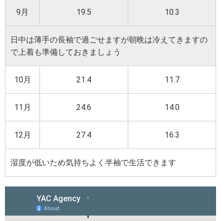
9月
19.5
10.3
日中は薄手の長袖で過ごせますが朝晩は冷えてきますの
で上着も準備しておきましょう
10月
21.4
11.7
11月
24.6
14.0
12月
27.4
16.3
湿度が低いため気持ちよく半袖で生活できます