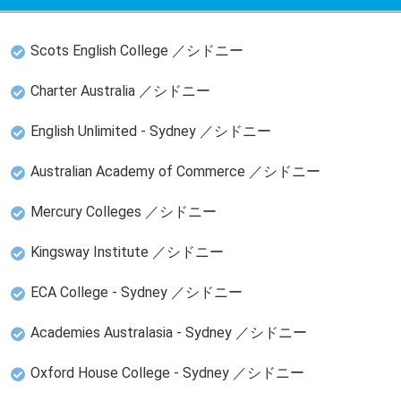
Scots English College ／シドニー
Charter Australia ／シドニー
English Unlimited - Sydney ／シドニー
Australian Academy of Commerce ／シドニー
Mercury Colleges ／シドニー
Kingsway Institute ／シドニー
ECA College - Sydney ／シドニー
Academies Australasia - Sydney ／シドニー
Oxford House College - Sydney ／シドニー