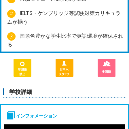
IELTS・ケンブリッジ等試験対策カリキュラ
ムが揃う
国際色豊かな学生比率で英語環境が確保され
る
学校詳細
インフォメーション