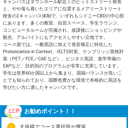
キャンパスはタウンホール駅近くのピットストリート校舎
と、やや落ち着いたエリアに位置するメアリーストリート
校舎の2キャンパス体制で、いずれもシドニーCBDの中心部
にあります。多くの教室、自習スペース、学生ラウンジ、
コンピュータルームが完備され、放課後にショッピングや
観光、アルバイトにもアクセスしやすい立地です。
コース面では、一般英語に加えて発音矯正に特化した
Pronunciation in Context、IELTS対策、ケンブリッジ英検対
策（PET／FCE／CAE など）、ビジネス英語、進学準備の
EAPなど、目的別のプログラムが非常に充実しています。
学生は世界60か国以上から集まり、国籍バランスが良いこ
とでも知られており、国際色豊かな環境で本格的に英語を
学びたい方に適したキャンパスです。
お勧めポイント！！
大規模でコース選択肢が豊富