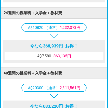
24週間の授業料＋入学金＋教材費
A$10820 （通常）
1,232,073円
今なら
368,939円 お得！
A$7,580
863,135円
48週間の授業料＋入学金＋教材費
A$20300 （通常）
2,311,561円
今なら
683,220円 お得！