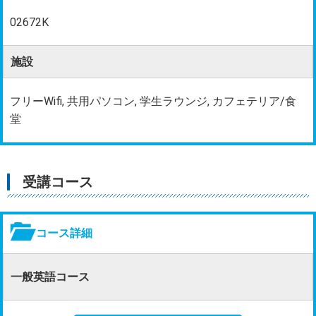
02672K
施設
フリーWifi, 共用パソコン, 学生ラウンジ, カフェテリア/食
堂
受講コース
コース詳細
一般英語コース