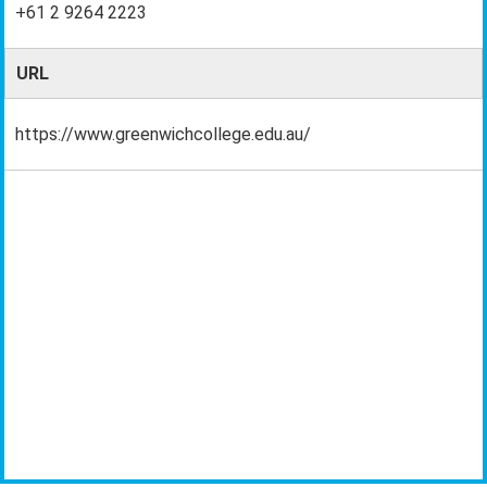
+61 2 9264 2223
URL
https://www.greenwichcollege.edu.au/