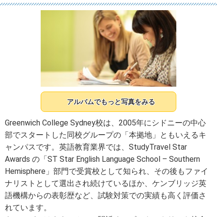
アルバムでもっと写真をみる
Greenwich College Sydney校は、2005年にシドニーの中心
部でスタートした同校グループの「本拠地」ともいえるキ
ャンパスです。英語教育業界では、StudyTravel Star
Awards の「ST Star English Language School – Southern
Hemisphere」部門で受賞校として知られ、その後もファイ
ナリストとして選出され続けているほか、ケンブリッジ英
語機構からの表彰歴など、試験対策での実績も高く評価さ
れています。