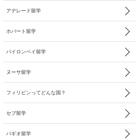
アデレード留学
ホバート留学
バイロンベイ留学
ヌーサ留学
フィリピンってどんな国？
セブ留学
バギオ留学