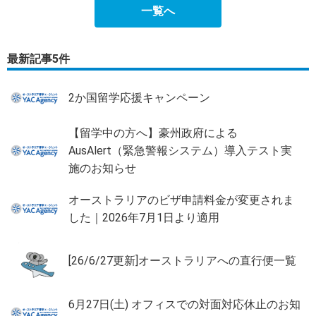
一覧へ
最新記事5件
2か国留学応援キャンペーン
【留学中の方へ】豪州政府による
AusAlert（緊急警報システム）導入テスト実
施のお知らせ
オーストラリアのビザ申請料金が変更されま
した｜2026年7月1日より適用
[26/6/27更新]オーストラリアへの直行便一覧
6月27日(土) オフィスでの対面対応休止のお知