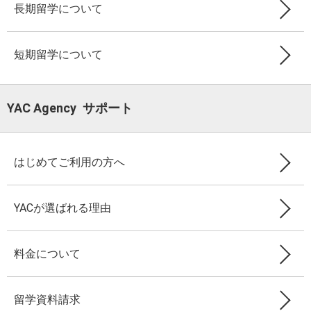
長期留学について
短期留学について
YAC Agency サポート
はじめてご利用の方へ
YACが選ばれる理由
料金について
留学資料請求