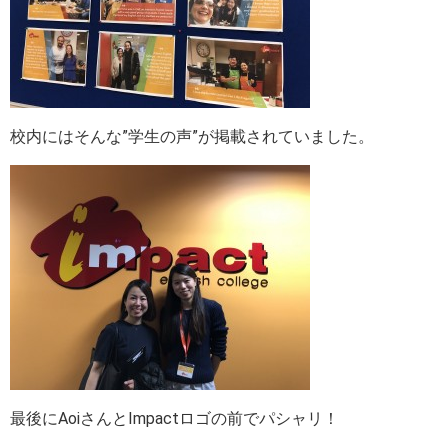
校内にはそんな”学生の声”が掲載されていました。
最後にAoiさんとImpactロゴの前でパシャリ！