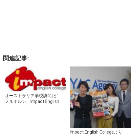
関連記事:
オーストラリア学校訪問記１
メルボルン Impact English
College編
Impact English Collegeより