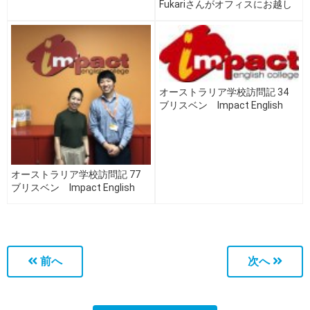
Fukariさんがオフィスにお越し
くださいました！
オーストラリア学校訪問記 34
ブリスベン Impact English
College編
オーストラリア学校訪問記 77
ブリスベン Impact English
College編（Vol.2）
前へ
次へ