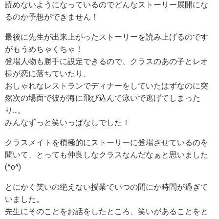
読めないようになっているのでどんなストーリー展開にな
るのか予想ができません！
最後に先生が出来上がったストーリーを読み上げるのです
がもうめちゃくちゃ！
登場人物も勝手に設定できるので、クラスのあの子とレオ
様が恋に落ちていたり、
おしゃれなレストランでディナーをしていたはずなのに突
然次の場面で彼が海に飛び込んで泳いで逃げてしまった
り…。
みんなずっと笑いっぱなしでした！
クラスメイトを積極的にストーリーに登場させているのを
聞いて、とっても仲良しなクラスなんだなぁと思いました
(^o^)
とにかく笑いの絶えない授業でいつの間にか時間が過ぎて
いました。
先生にそのことをお話をしたところ、笑いがあることをと