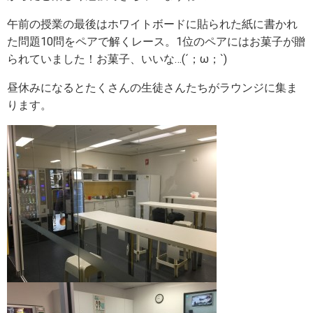
午前の授業の最後はホワイトボードに貼られた紙に書かれ
た問題10問をペアで解くレース。1位のペアにはお菓子が贈
られていました！お菓子、いいな…(´；ω；`)
昼休みになるとたくさんの生徒さんたちがラウンジに集ま
ります。