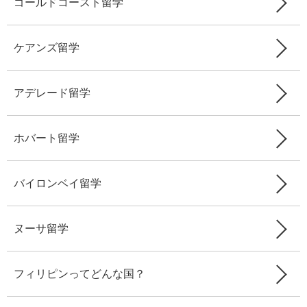
ゴールドコースト留学
ケアンズ留学
アデレード留学
ホバート留学
バイロンベイ留学
ヌーサ留学
フィリピンってどんな国？