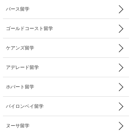
パース留学
ゴールドコースト留学
ケアンズ留学
アデレード留学
ホバート留学
バイロンベイ留学
ヌーサ留学