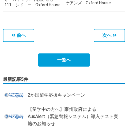
ケアンズ Oxford House
111 シドニー Oxford House
College / Holmes College編
College / Holmes College編
前へ
次へ
一覧へ
最新記事5件
2か国留学応援キャンペーン
【留学中の方へ】豪州政府による
AusAlert（緊急警報システム）導入テスト実
施のお知らせ