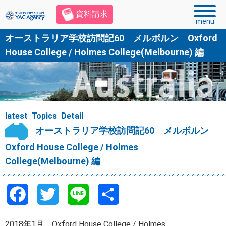
資料請求
menu
オーストラリア学校訪問記60 メルボルン Oxford
House College / Holmes College(Melbourne) 編
latest Topics Detail
オーストラリア学校訪問記60 メルボルン
Oxford House College / Holmes
College(Melbourne) 編
F
T
L
共
a
w
i
有
2018年1月 Oxford House College / Holmes