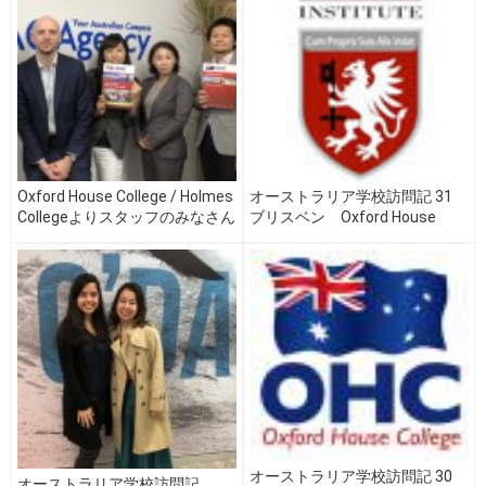
Oxford House College / Holmes
オーストラリア学校訪問記 31
Collegeよりスタッフのみなさん
ブリスベン Oxford House
がオフィスにお越しくださいま
College / Holmes College 編
した！
オーストラリア学校訪問記 30
オーストラリア学校訪問記