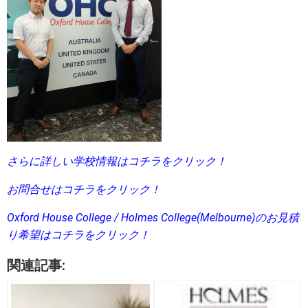
さらに詳しい学校情報はコチラをクリック！
お問合せはコチラをクリック！
Oxford House College / Holmes College(Melbourne)のお見積
り希望はコチラをクリック！
関連記事: